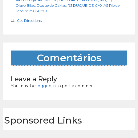
sábado. Loja: Avenida Deputado Almeida Franco, 1110, Loja H.
Olavo Bilac, Duque de Caxias, RJ DUQUE DE CAXIAS Rio de
Janeiro 25036270
Get Directions
Comentários
Leave a Reply
You must be
logged in
to post a comment.
Sponsored Links