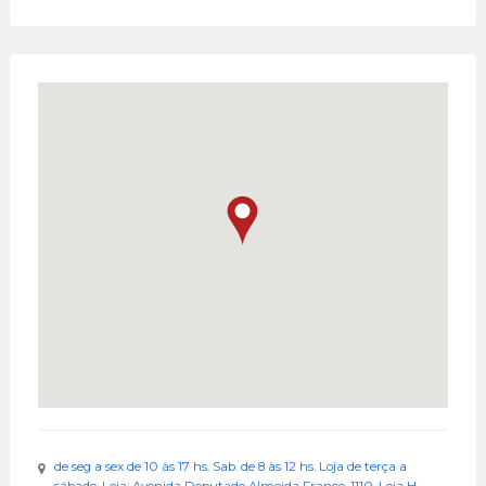
de seg a sex de 10 às 17 hs. Sab. de 8 às 12 hs. Loja de terça a