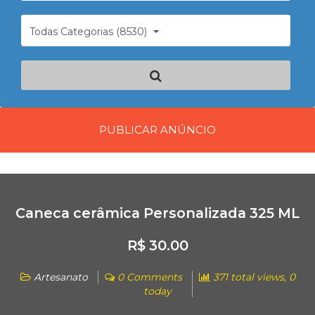
Todas Categorias (8530)
PUBLICAR ANÚNCIO
Caneca cerâmica Personalizada 325 ML
R$ 30.00
Artesanato
0 Comments
371 total views, 0
today