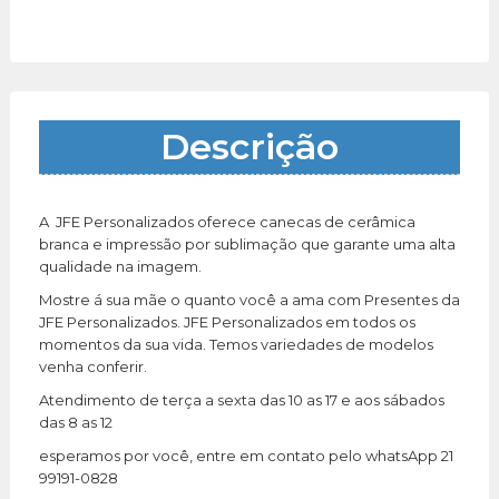
Descrição
A JFE Personalizados oferece canecas de cerâmica
branca e impressão por sublimação que garante uma alta
qualidade na imagem.
Mostre á sua mãe o quanto você a ama com Presentes da
JFE Personalizados. JFE Personalizados em todos os
momentos da sua vida. Temos variedades de modelos
venha conferir.
Atendimento de terça a sexta das 10 as 17 e aos sábados
das 8 as 12
esperamos por você, entre em contato pelo whatsApp 21
99191-0828