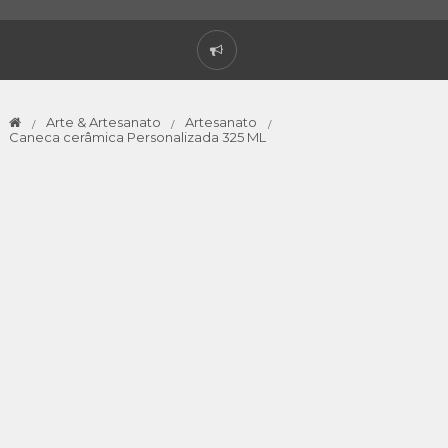
Arte & Artesanato
Artesanato
Caneca cerâmica Personalizada 325 ML