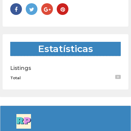
Estatísticas
Listings
0
Total