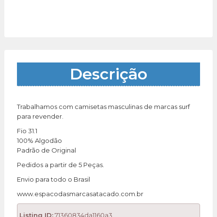
Descrição
Trabalhamos com camisetas masculinas de marcas surf
para revender.
Fio 31.1
100% Algodão
Padrão de Original
Pedidos a partir de 5 Peças.
Envio para todo o Brasil
www.espacodasmarcasatacado.com.br
Listing ID:
71360834da1160a3