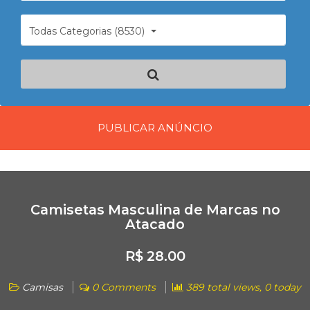
Todas Categorias (8530)
PUBLICAR ANÚNCIO
Camisetas Masculina de Marcas no
Atacado
R$ 28.00
Camisas
0 Comments
389 total views, 0 today