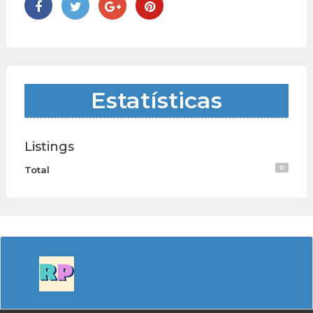
Estatísticas
Listings
0
Total