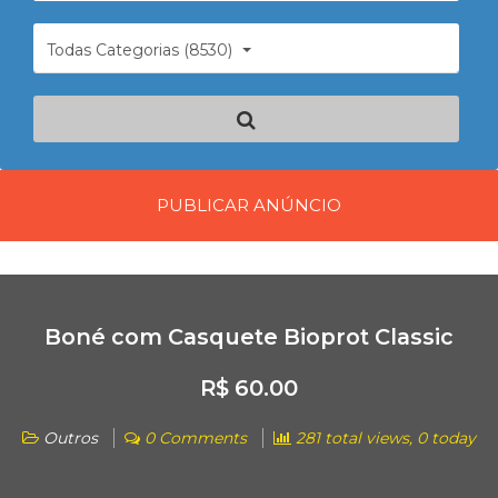
Todas Categorias (8530)
PUBLICAR ANÚNCIO
Boné com Casquete Bioprot Classic
R$ 60.00
Outros
0 Comments
281 total views, 0 today