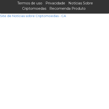
Termos de uso
Privacidade
Notícias Sobre
Criptomoedas
Recomenda Produto
Site de Notícias sobre Criptomoedas - CA