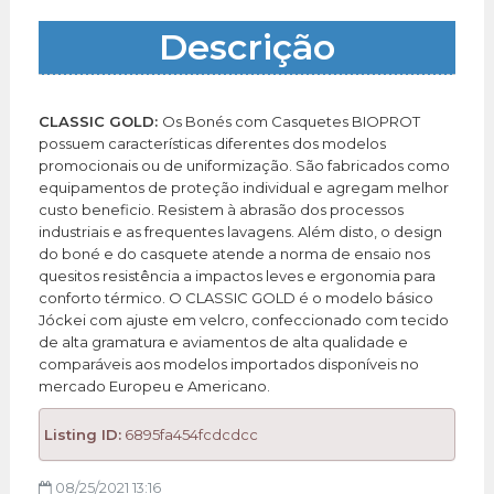
Descrição
CLASSIC GOLD:
Os Bonés com Casquetes BIOPROT
possuem características diferentes dos modelos
promocionais ou de uniformização. São fabricados como
equipamentos de proteção individual e agregam melhor
custo beneficio. Resistem à abrasão dos processos
industriais e as frequentes lavagens. Além disto, o design
do boné e do casquete atende a norma de ensaio nos
quesitos resistência a impactos leves e ergonomia para
conforto térmico. O CLASSIC GOLD é o modelo básico
Jóckei com ajuste em velcro, confeccionado com tecido
de alta gramatura e aviamentos de alta qualidade e
comparáveis aos modelos importados disponíveis no
mercado Europeu e Americano.
Listing ID:
6895fa454fcdcdcc
08/25/2021 13:16