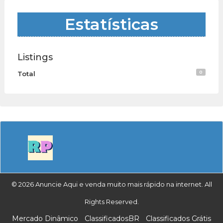
Estatísticas
Listings
0
Total
© 2026 Anuncie Aqui e venda muito mais rápido na internet. All
Rights Reserved.
Mercado Dinâmico
ClassificadosBR
Classificados Grátis