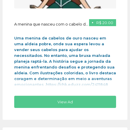
R$ 20.00
A menina que nasceu com o cabelo de ouro
Uma menina de cabelos de ouro nasceu em
uma aldeia pobre, onde sua espera levou a
vender seus cabelos para ajudar os
necessitados. No entanto, uma bruxa malvada
planeja raptá-la. A história segue a jornada da
menina enfrentando desafios e protegendo sua
aldeia. Com ilustrações coloridas, o livro destaca
coragem e determinação em meio a aventuras
emocionantes .https://chk.eduzz.com/2411848
View Ad