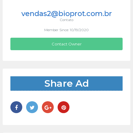
vendas2@bioprot.com.br
Contato
Member Since: 10/19/2020
Contact Owner
Share Ad