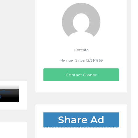
Contato
Member Since: 12/31/1969
Contact Owner
)
Share Ad