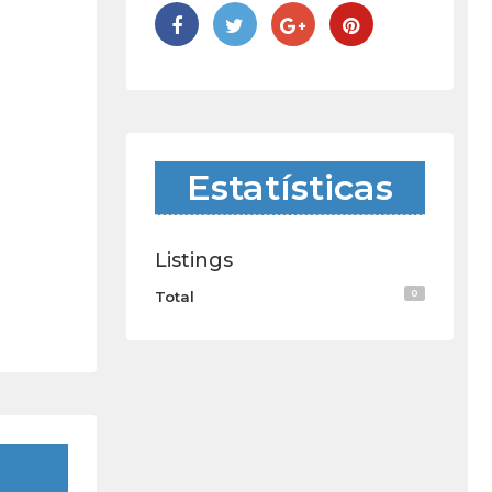
Estatísticas
Listings
0
Total