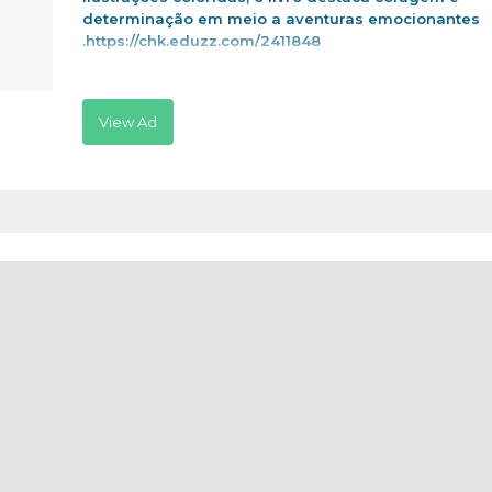
determinação em meio a aventuras emocionantes
.https://chk.eduzz.com/2411848
View Ad