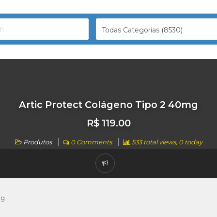
Todas Categorias (8530)
Artic Protect Colágeno Tipo 2 40mg
R$ 119.00
Produtos
0 Comments
533 total views, 0 today
mg