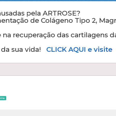
causadas pela ARTROSE?
mentação de Colágeno Tipo 2, Mag
 na recuperação das cartilagens d
 da sua vida!
CLICK AQUI e visite
mina