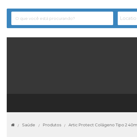
Saúde
Produtos
Artic Protect Colágeno Tipo 2 40