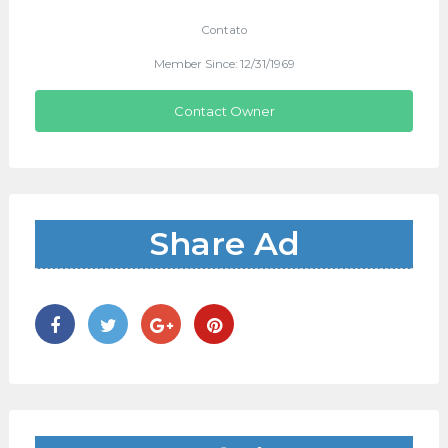
Contato
Member Since: 12/31/1969
Contact Owner
Share Ad