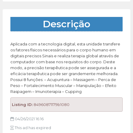
Descrição
Aplicada com a tecnologia digital, esta unidade transfere
os fatores físicos necessários para o corpo humano em
digitais precisos Sinais e realiza terapia global através de
computador com base nos requisitos do corpo. Deste
modo, a precisão terapêutica pode ser assegurada e a
eficácia terapêutica pode ser grandemente melhorada.
Possui 8 funções: – Acupuntura – Massagem – Perca de
Peso – Fortalecimento Muscular – Manipulação – Efeito
Raspagem – Imunoterapia – Cupping
Listing ID:
84960871179b1080
04/26/2021 16:16
This ad has expired