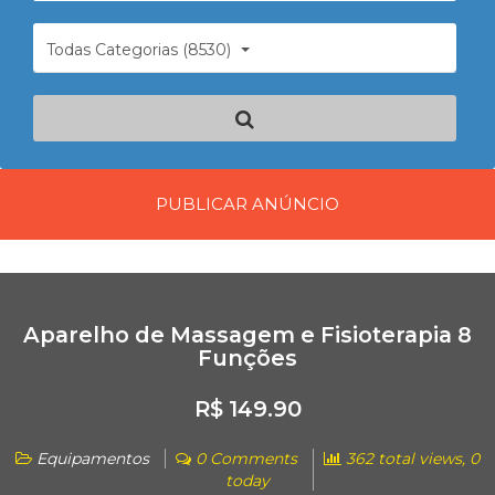
Todas Categorias (8530)
PUBLICAR ANÚNCIO
Aparelho de Massagem e Fisioterapia 8
Funções
R$ 149.90
Equipamentos
0 Comments
362 total views, 0
today