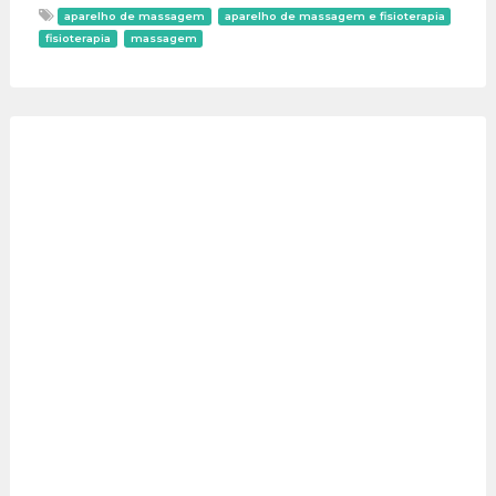
aparelho de massagem
aparelho de massagem e fisioterapia
fisioterapia
massagem