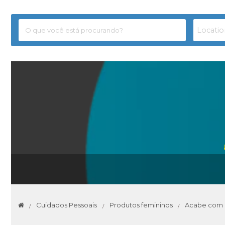
Cuidados Pessoais
Produtos femininos
Acabe com a