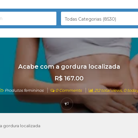
Todas Categorias (8530)
Acabe com a gordura localizada
R$ 167.00
Produtos femininos
0 Comments
212 total views, 0 toda
 gordura localizada