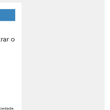
rar o
ciedade.