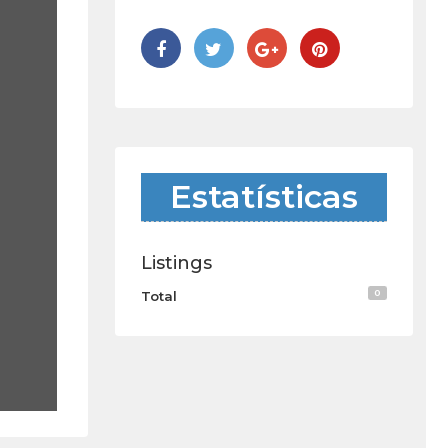
Estatísticas
Listings
0
Total