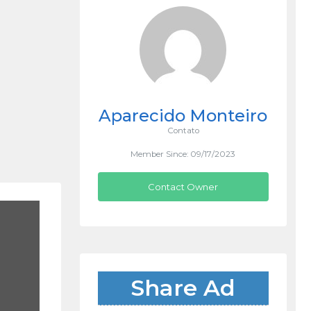
Aparecido Monteiro
Contato
Member Since: 09/17/2023
Contact Owner
Share Ad