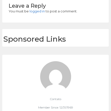
Leave a Reply
You must be
logged in
to post a comment.
Sponsored Links
Contato
Member Since: 12/31/1969