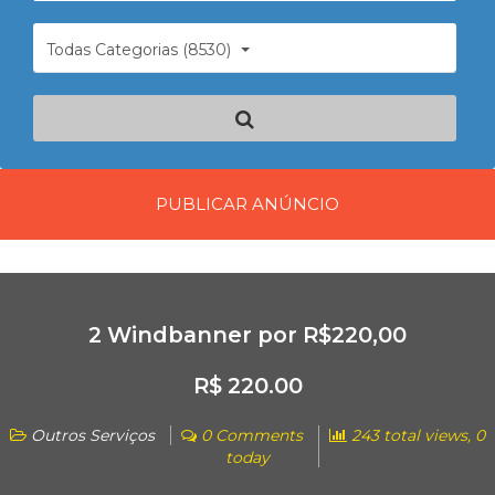
Todas Categorias (8530)
PUBLICAR ANÚNCIO
2 Windbanner por R$220,00
R$ 220.00
Outros Serviços
0 Comments
243 total views, 0
today