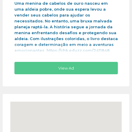
Uma menina de cabelos de ouro nasceu em
uma aldeia pobre, onde sua espera levou a
vender seus cabelos para ajudar os
necessitados. No entanto, uma bruxa malvada
planeja raptá-la. A história segue a jornada da
menina enfrentando desafios e protegendo sua
aldeia. Com ilustrações coloridas, o livro destaca
coragem e determinação em meio a aventuras
emocionantes .https://chk.eduzz.com/2411848
View Ad