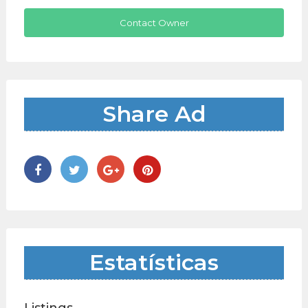
Contact Owner
Share Ad
Estatísticas
Listings