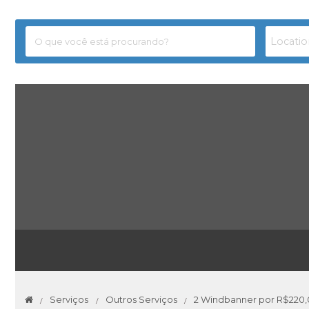
Serviços
Outros Serviços
2 Windbanner por R$220