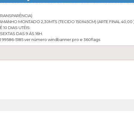
TRANSPARÊNCIA)
MANHO MONTADO 2,30MTS (TECIDO 150X45CM) (ARTE FINAL 40,00 
10 DIAS UTÉIS.
EXTAS DAS 9 ÁS 16H.
99586-5185 ver número windbanner.pro e 360flags