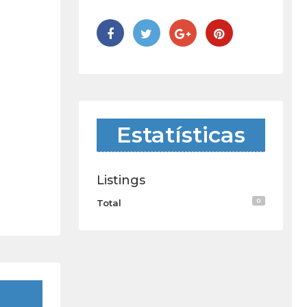
Estatísticas
Listings
0
Total