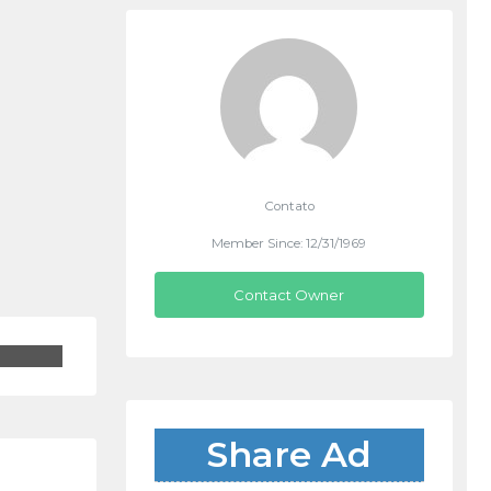
Contato
Member Since: 12/31/1969
Contact Owner
Share Ad