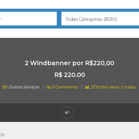
Todas Categorias (8530)
2 Windbanner por R$220,00
R$ 220.00
Outros Serviços
0 Comments
273 total views, 0 today
,00