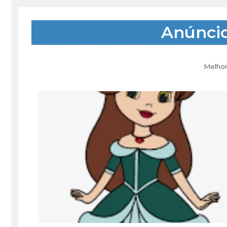
Anúnci
Melhor