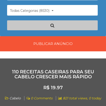
Todas Categorias (8530)
PUBLICAR ANÚNCIO
110 RECEITAS CASEIRAS PARA SEU
CABELO CRESCER MAIS RÁPIDO
R$ 19.97
Cabelo
0 Comments
821 total views, 0 today