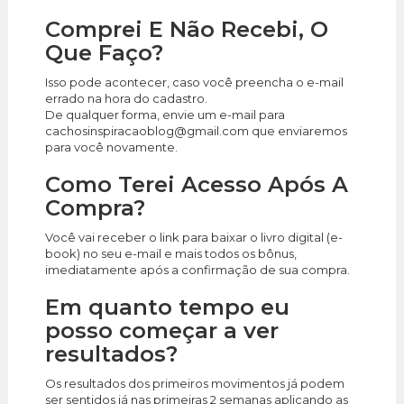
Comprei E Não Recebi, O
Que Faço?
Isso pode acontecer, caso você preencha o e-mail
errado na hora do cadastro.
De qualquer forma, envie um e-mail para
cachosinspiracaoblog@gmail.com que enviaremos
para você novamente.
Como Terei Acesso Após A
Compra?
Você vai receber o link para baixar o livro digital (e-
book) no seu e-mail e mais todos os bônus,
imediatamente após a confirmação de sua compra.
Em quanto tempo eu
posso começar a ver
resultados?
Os resultados dos primeiros movimentos já podem
ser sentidos já nas primeiras 2 semanas aplicando as