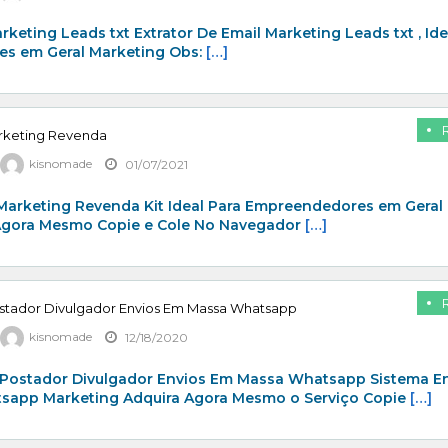
rketing Leads txt Extrator De Email Marketing Leads txt , Ide
s em Geral Marketing Obs:
[…]
arketing Revenda
kisnomade
01/07/2021
 Marketing Revenda Kit Ideal Para Empreendedores em Geral
Agora Mesmo Copie e Cole No Navegador
[…]
stador Divulgador Envios Em Massa Whatsapp
kisnomade
12/18/2020
Postador Divulgador Envios Em Massa Whatsapp Sistema E
app Marketing Adquira Agora Mesmo o Serviço Copie
[…]