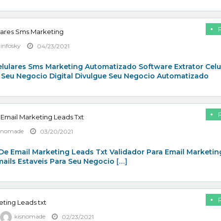
lares Sms Marketing
zinfosky
04/23/2021
elulares Sms Marketing Automatizado Software Extrator Celu
 Seu Negocio Digital Divulgue Seu Negocio Automatizado
 Email Marketing Leads Txt
snomade
03/20/2021
De Email Marketing Leads Txt Validador Para Email Marketin
mails Estaveis Para Seu Negocio
[…]
eting Leads txt
kisnomade
02/23/2021