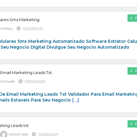
lares Sms Marketing
zinfosky
04/23/2021
elulares Sms Marketing Automatizado Software Extrator Celu
 Seu Negocio Digital Divulgue Seu Negocio Automatizado
 Email Marketing Leads Txt
snomade
03/20/2021
De Email Marketing Leads Txt Validador Para Email Marketin
mails Estaveis Para Seu Negocio
[…]
eting Leads txt
kisnomade
02/23/2021