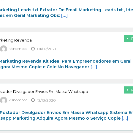
rketing Leads txt Extrator De Email Marketing Leads txt , Ide
s em Geral Marketing Obs:
[…]
arketing Revenda
kisnomade
01/07/2021
 Marketing Revenda Kit Ideal Para Empreendedores em Geral
Agora Mesmo Copie e Cole No Navegador
[…]
stador Divulgador Envios Em Massa Whatsapp
kisnomade
12/18/2020
Postador Divulgador Envios Em Massa Whatsapp Sistema E
app Marketing Adquira Agora Mesmo o Serviço Copie
[…]