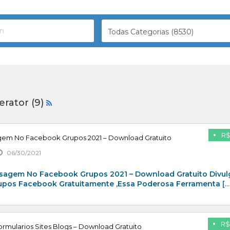
Todas Categorias (8530)
erator (9)
R$
gem No Facebook Grupos 2021 – Download Gratuito
06/30/2021
sagem No Facebook Grupos 2021 – Download Gratuito Divul
rupos Facebook Gratuitamente ,Essa Poderosa Ferramenta
[…
R$
rmularios Sites Blogs – Download Gratuito