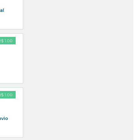
al
R$ 1.00
R$ 1.00
nvio