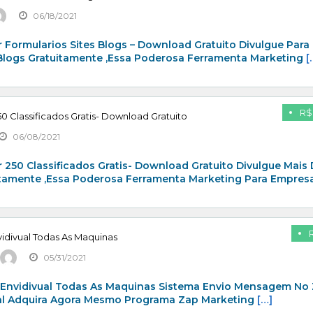
06/18/2021
 Formularios Sites Blogs – Download Gratuito Divulgue Para
 Blogs Gratuitamente ,Essa Poderosa Ferramenta Marketing
[
R$
0 Classificados Gratis- Download Gratuito
06/08/2021
 250 Classificados Gratis- Download Gratuito Divulgue Mais
itamente ,Essa Poderosa Ferramenta Marketing Para Empresa
idivual Todas As Maquinas
05/31/2021
 Envidivual Todas As Maquinas Sistema Envio Mensagem No
al Adquira Agora Mesmo Programa Zap Marketing
[…]