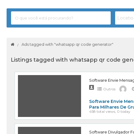
Ads tagged with "whatsapp qr code generator"
Listings tagged with whatsapp qr code gen
Software Envie Mensa
Outros
Software Envie Men
Para Milhares De G
458 total views, 0 today
Software Divulgador Fo