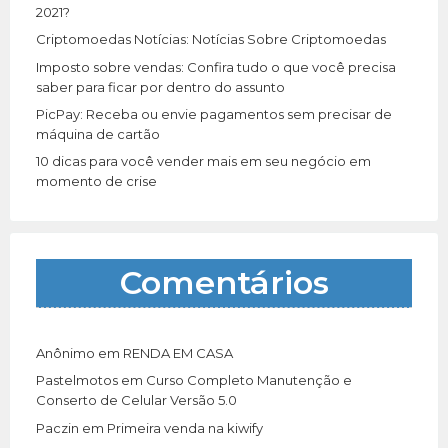
:
2021?
Criptomoedas Notícias: Notícias Sobre Criptomoedas
Imposto sobre vendas: Confira tudo o que você precisa
saber para ficar por dentro do assunto
PicPay: Receba ou envie pagamentos sem precisar de
máquina de cartão
10 dicas para você vender mais em seu negócio em
momento de crise
Comentários
Anônimo
em
RENDA EM CASA
Pastelmotos
em
Curso Completo Manutenção e
Conserto de Celular Versão 5.0
Paczin
em
Primeira venda na kiwify