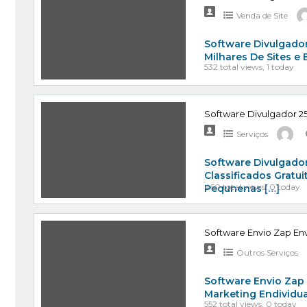
Venda de Site
Software Divulgador
Milhares De Sites e
532 total views, 1 today
Software Divulgador 25
Serviços
Software Divulgador
Classificados Gratu
460 total views, 0 today
Pequnenas
[…]
Software Envio Zap Env
Outros Serviços
Software Envio Zap
Marketing Endividu
552 total views, 0 today