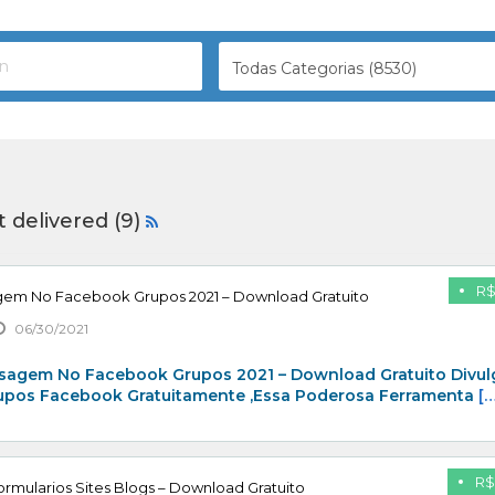
Todas Categorias (8530)
 delivered (9)
R$
gem No Facebook Grupos 2021 – Download Gratuito
06/30/2021
sagem No Facebook Grupos 2021 – Download Gratuito Divul
rupos Facebook Gratuitamente ,Essa Poderosa Ferramenta
[…
R$
rmularios Sites Blogs – Download Gratuito