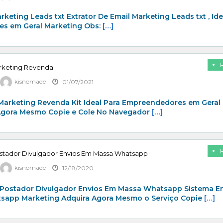
rketing Leads txt Extrator De Email Marketing Leads txt , Ide
s em Geral Marketing Obs:
[…]
arketing Revenda
kisnomade
01/07/2021
 Marketing Revenda Kit Ideal Para Empreendedores em Geral
Agora Mesmo Copie e Cole No Navegador
[…]
stador Divulgador Envios Em Massa Whatsapp
kisnomade
12/18/2020
Postador Divulgador Envios Em Massa Whatsapp Sistema E
app Marketing Adquira Agora Mesmo o Serviço Copie
[…]