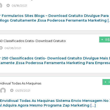
06/18/2021
 Formularios Sites Blogs – Download Gratuito Divulgue Para
 Blogs Gratuitamente ,Essa Poderosa Ferramenta Marketing
[
R$
0 Classificados Gratis- Download Gratuito
06/08/2021
 250 Classificados Gratis- Download Gratuito Divulgue Mais
itamente ,Essa Poderosa Ferramenta Marketing Para Empresa
idivual Todas As Maquinas
05/31/2021
 Envidivual Todas As Maquinas Sistema Envio Mensagem No
al Adquira Agora Mesmo Programa Zap Marketing
[…]