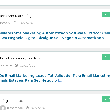
lares Sms Marketing
zinfosky
04/23/2021
elulares Sms Marketing Automatizado Software Extrator Celu
 Seu Negocio Digital Divulgue Seu Negocio Automatizado
 Email Marketing Leads Txt
snomade
03/20/2021
De Email Marketing Leads Txt Validador Para Email Marketin
mails Estaveis Para Seu Negocio
[…]
eting Leads txt
kisnomade
02/23/2021