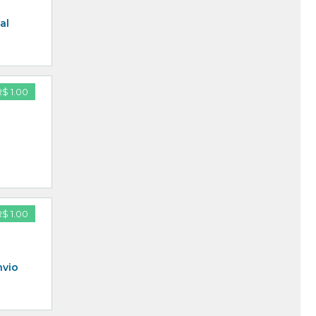
al
R$ 1.00
R$ 1.00
nvio