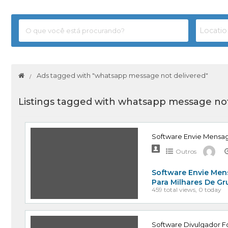
Ads tagged with "whatsapp message not delivered"
Listings tagged with whatsapp message not
Software Envie Mensa
Outros
Software Envie Men
Para Milhares De G
459 total views, 0 today
Software Divulgador Fo