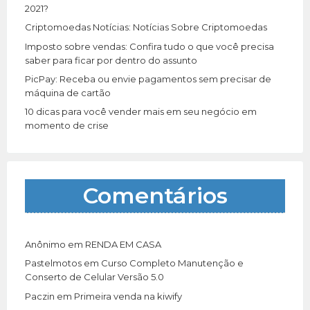
:
2021?
Criptomoedas Notícias: Notícias Sobre Criptomoedas
Imposto sobre vendas: Confira tudo o que você precisa
saber para ficar por dentro do assunto
PicPay: Receba ou envie pagamentos sem precisar de
máquina de cartão
10 dicas para você vender mais em seu negócio em
momento de crise
Comentários
Anônimo
em
RENDA EM CASA
Pastelmotos
em
Curso Completo Manutenção e
Conserto de Celular Versão 5.0
Paczin
em
Primeira venda na kiwify