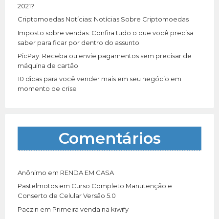
:
2021?
Criptomoedas Notícias: Notícias Sobre Criptomoedas
Imposto sobre vendas: Confira tudo o que você precisa
saber para ficar por dentro do assunto
PicPay: Receba ou envie pagamentos sem precisar de
máquina de cartão
10 dicas para você vender mais em seu negócio em
momento de crise
Comentários
Anônimo
em
RENDA EM CASA
Pastelmotos
em
Curso Completo Manutenção e
Conserto de Celular Versão 5.0
Paczin
em
Primeira venda na kiwify