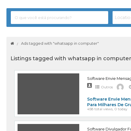
Ads tagged with "whatsapp in computer"
Listings tagged with whatsapp in computer
Software Envie Mensa
Outros
Software Envie Men
Para Milhares De G
458 total views, 0 today
Software Divulgador Fo