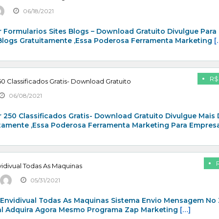
06/18/2021
 Formularios Sites Blogs – Download Gratuito Divulgue Para
 Blogs Gratuitamente ,Essa Poderosa Ferramenta Marketing
[
R$
0 Classificados Gratis- Download Gratuito
06/08/2021
 250 Classificados Gratis- Download Gratuito Divulgue Mais
itamente ,Essa Poderosa Ferramenta Marketing Para Empresa
idivual Todas As Maquinas
05/31/2021
 Envidivual Todas As Maquinas Sistema Envio Mensagem No
al Adquira Agora Mesmo Programa Zap Marketing
[…]