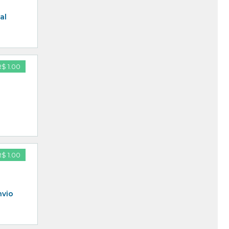
al
R$ 1.00
R$ 1.00
nvio