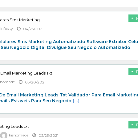
lares Sms Marketing
zinfosky
04/23/2021
elulares Sms Marketing Automatizado Software Extrator Celu
 Seu Negocio Digital Divulgue Seu Negocio Automatizado
 Email Marketing Leads Txt
snomade
03/20/2021
De Email Marketing Leads Txt Validador Para Email Marketin
mails Estaveis Para Seu Negocio
[…]
eting Leads txt
kisnomade
02/23/2021