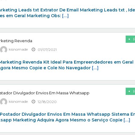
rketing Leads txt Extrator De Email Marketing Leads txt , Ide
s em Geral Marketing Obs:
[…]
arketing Revenda
kisnomade
01/07/2021
 Marketing Revenda Kit Ideal Para Empreendedores em Geral
Agora Mesmo Copie e Cole No Navegador
[…]
stador Divulgador Envios Em Massa Whatsapp
kisnomade
12/18/2020
Postador Divulgador Envios Em Massa Whatsapp Sistema E
app Marketing Adquira Agora Mesmo o Serviço Copie
[…]