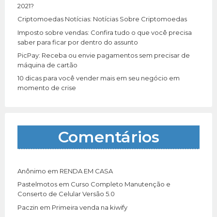
:
2021?
Criptomoedas Notícias: Notícias Sobre Criptomoedas
Imposto sobre vendas: Confira tudo o que você precisa
saber para ficar por dentro do assunto
PicPay: Receba ou envie pagamentos sem precisar de
máquina de cartão
10 dicas para você vender mais em seu negócio em
momento de crise
Comentários
Anônimo
em
RENDA EM CASA
Pastelmotos
em
Curso Completo Manutenção e
Conserto de Celular Versão 5.0
Paczin
em
Primeira venda na kiwify