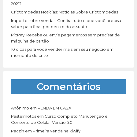
:
2021?
Criptomoedas Notícias: Notícias Sobre Criptomoedas
Imposto sobre vendas: Confira tudo o que você precisa
saber para ficar por dentro do assunto
PicPay: Receba ou envie pagamentos sem precisar de
máquina de cartão
10 dicas para você vender mais em seu negócio em
momento de crise
Comentários
Anônimo
em
RENDA EM CASA
Pastelmotos
em
Curso Completo Manutenção e
Conserto de Celular Versão 5.0
Paczin
em
Primeira venda na kiwify