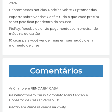
:
2021?
Criptomoedas Notícias: Notícias Sobre Criptomoedas
Imposto sobre vendas: Confira tudo o que você precisa
saber para ficar por dentro do assunto
PicPay: Receba ou envie pagamentos sem precisar de
máquina de cartão
10 dicas para você vender mais em seu negócio em
momento de crise
Comentários
Anônimo
em
RENDA EM CASA
Pastelmotos
em
Curso Completo Manutenção e
Conserto de Celular Versão 5.0
Paczin
em
Primeira venda na kiwify