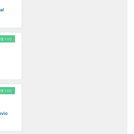
al
R$ 1.00
R$ 1.00
nvio