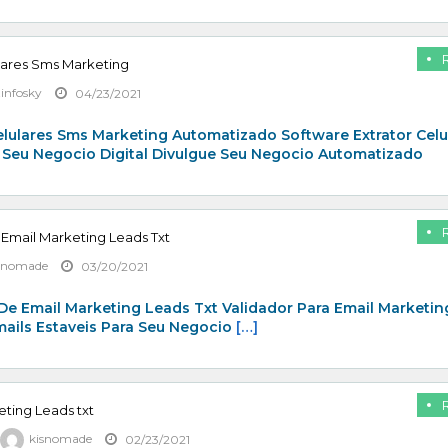
lares Sms Marketing
zinfosky
04/23/2021
elulares Sms Marketing Automatizado Software Extrator Celu
 Seu Negocio Digital Divulgue Seu Negocio Automatizado
 Email Marketing Leads Txt
snomade
03/20/2021
De Email Marketing Leads Txt Validador Para Email Marketin
mails Estaveis Para Seu Negocio
[…]
eting Leads txt
kisnomade
02/23/2021