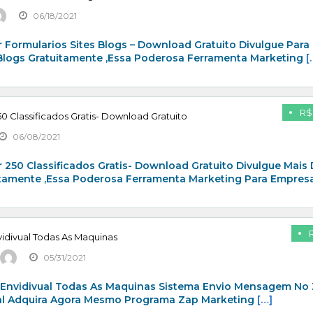
06/18/2021
 Formularios Sites Blogs – Download Gratuito Divulgue Para
 Blogs Gratuitamente ,Essa Poderosa Ferramenta Marketing
[
R$
0 Classificados Gratis- Download Gratuito
06/08/2021
 250 Classificados Gratis- Download Gratuito Divulgue Mais
itamente ,Essa Poderosa Ferramenta Marketing Para Empresa
idivual Todas As Maquinas
05/31/2021
 Envidivual Todas As Maquinas Sistema Envio Mensagem No
al Adquira Agora Mesmo Programa Zap Marketing
[…]