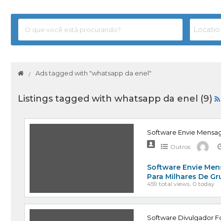
Ads tagged with "whatsapp da enel"
Listings tagged with whatsapp da enel (9)
Software Envie Mensa
Outros
Software Envie Men
Para Milhares De G
459 total views, 0 today
Software Divulgador Fo