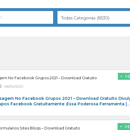
Todas Categorias (8530)
R$
gem No Facebook Grupos 2021 – Download Gratuito
06/30/2021
sagem No Facebook Grupos 2021 – Download Gratuito Divul
rupos Facebook Gratuitamente ,Essa Poderosa Ferramenta
[…
R$
rmularios Sites Blogs – Download Gratuito