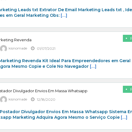
rketing Leads txt Extrator De Email Marketing Leads txt , Ide
s em Geral Marketing Obs:
[…]
arketing Revenda
kisnomade
01/07/2021
 Marketing Revenda Kit Ideal Para Empreendedores em Geral
Agora Mesmo Copie e Cole No Navegador
[…]
stador Divulgador Envios Em Massa Whatsapp
kisnomade
12/18/2020
Postador Divulgador Envios Em Massa Whatsapp Sistema E
app Marketing Adquira Agora Mesmo o Serviço Copie
[…]