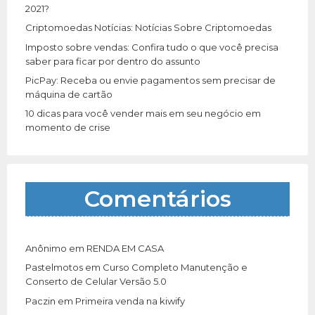
:
2021?
Criptomoedas Notícias: Notícias Sobre Criptomoedas
Imposto sobre vendas: Confira tudo o que você precisa
saber para ficar por dentro do assunto
PicPay: Receba ou envie pagamentos sem precisar de
máquina de cartão
10 dicas para você vender mais em seu negócio em
momento de crise
Comentários
Anônimo
em
RENDA EM CASA
Pastelmotos
em
Curso Completo Manutenção e
Conserto de Celular Versão 5.0
Paczin
em
Primeira venda na kiwify