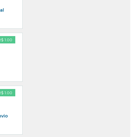
al
R$ 1.00
R$ 1.00
nvio