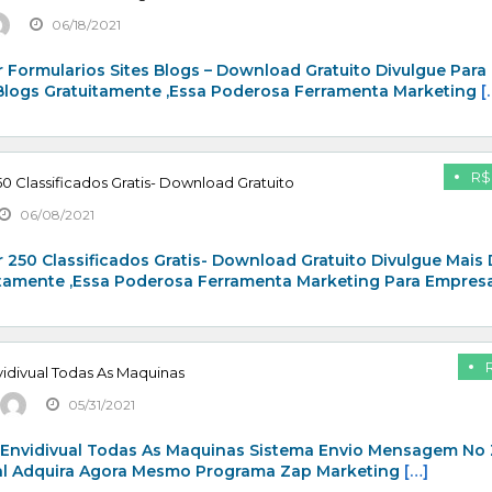
06/18/2021
 Formularios Sites Blogs – Download Gratuito Divulgue Para
 Blogs Gratuitamente ,Essa Poderosa Ferramenta Marketing
[
R$
0 Classificados Gratis- Download Gratuito
06/08/2021
 250 Classificados Gratis- Download Gratuito Divulgue Mais
itamente ,Essa Poderosa Ferramenta Marketing Para Empresa
idivual Todas As Maquinas
05/31/2021
 Envidivual Todas As Maquinas Sistema Envio Mensagem No
al Adquira Agora Mesmo Programa Zap Marketing
[…]