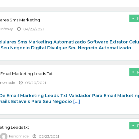
lares Sms Marketing
zinfosky
04/23/2021
elulares Sms Marketing Automatizado Software Extrator Celu
 Seu Negocio Digital Divulgue Seu Negocio Automatizado
 Email Marketing Leads Txt
snomade
03/20/2021
De Email Marketing Leads Txt Validador Para Email Marketin
mails Estaveis Para Seu Negocio
[…]
eting Leads txt
kisnomade
02/23/2021