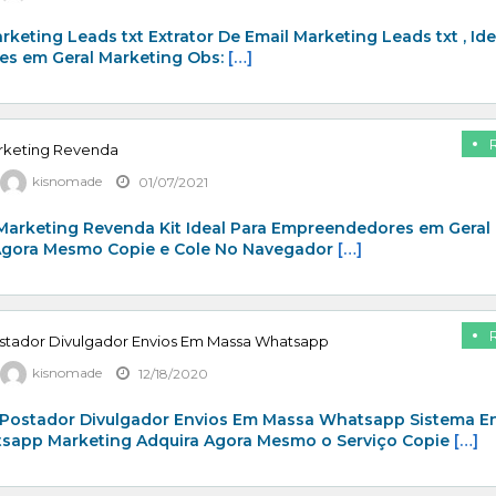
rketing Leads txt Extrator De Email Marketing Leads txt , Ide
s em Geral Marketing Obs:
[…]
arketing Revenda
kisnomade
01/07/2021
 Marketing Revenda Kit Ideal Para Empreendedores em Geral
Agora Mesmo Copie e Cole No Navegador
[…]
stador Divulgador Envios Em Massa Whatsapp
kisnomade
12/18/2020
Postador Divulgador Envios Em Massa Whatsapp Sistema E
app Marketing Adquira Agora Mesmo o Serviço Copie
[…]