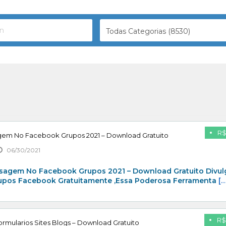
Todas Categorias (8530)
R$
gem No Facebook Grupos 2021 – Download Gratuito
06/30/2021
sagem No Facebook Grupos 2021 – Download Gratuito Divul
rupos Facebook Gratuitamente ,Essa Poderosa Ferramenta
[…
R$
rmularios Sites Blogs – Download Gratuito