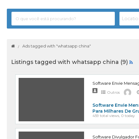
Ads tagged with "whatsapp china"
Listings tagged with whatsapp china (9)
Software Envie Mensa
Outros
Software Envie Men
Para Milhares De G
459 total views, 0 today
Software Divulgador Fo