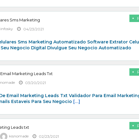
lares Sms Marketing
zinfosky
04/23/2021
elulares Sms Marketing Automatizado Software Extrator Celu
 Seu Negocio Digital Divulgue Seu Negocio Automatizado
 Email Marketing Leads Txt
snomade
03/20/2021
De Email Marketing Leads Txt Validador Para Email Marketin
mails Estaveis Para Seu Negocio
[…]
eting Leads txt
kisnomade
02/23/2021