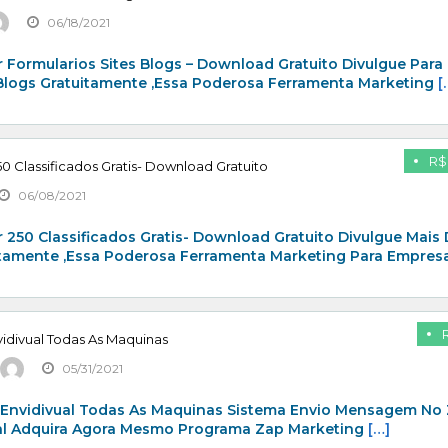
06/18/2021
 Formularios Sites Blogs – Download Gratuito Divulgue Para
 Blogs Gratuitamente ,Essa Poderosa Ferramenta Marketing
[
R$
0 Classificados Gratis- Download Gratuito
06/08/2021
 250 Classificados Gratis- Download Gratuito Divulgue Mais
itamente ,Essa Poderosa Ferramenta Marketing Para Empresa
idivual Todas As Maquinas
05/31/2021
 Envidivual Todas As Maquinas Sistema Envio Mensagem No
al Adquira Agora Mesmo Programa Zap Marketing
[…]