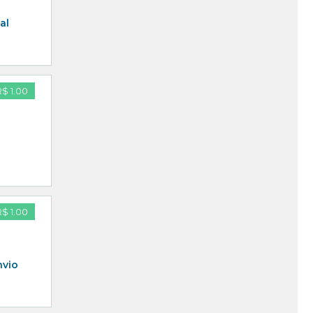
al
R$ 1.00
R$ 1.00
nvio