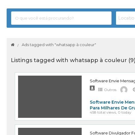
Ads tagged with "whatsapp à couleur"
Listings tagged with whatsapp à couleur (9
Software Envie Mensa
Outros
Software Envie Men
Para Milhares De G
458 total views, 0 today
Software Divulgador Fo