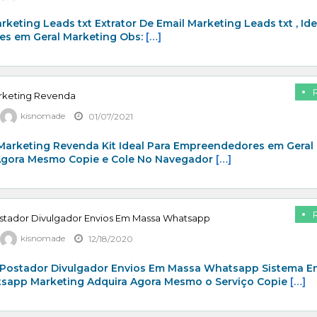
rketing Leads txt Extrator De Email Marketing Leads txt , Ide
s em Geral Marketing Obs:
[…]
arketing Revenda
kisnomade
01/07/2021
 Marketing Revenda Kit Ideal Para Empreendedores em Geral
Agora Mesmo Copie e Cole No Navegador
[…]
stador Divulgador Envios Em Massa Whatsapp
kisnomade
12/18/2020
Postador Divulgador Envios Em Massa Whatsapp Sistema E
app Marketing Adquira Agora Mesmo o Serviço Copie
[…]