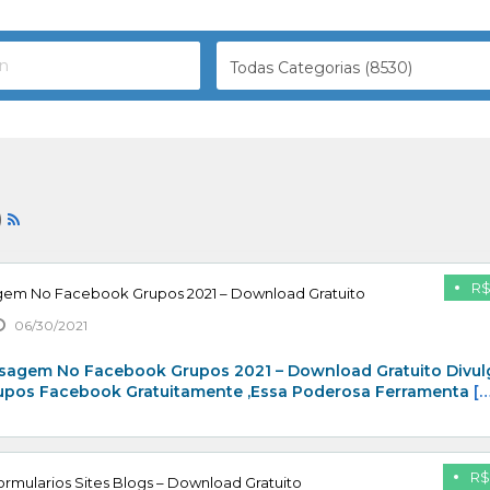
Todas Categorias (8530)
)
R$
gem No Facebook Grupos 2021 – Download Gratuito
06/30/2021
sagem No Facebook Grupos 2021 – Download Gratuito Divul
rupos Facebook Gratuitamente ,Essa Poderosa Ferramenta
[…
R$
rmularios Sites Blogs – Download Gratuito