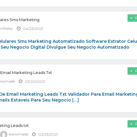
lares Sms Marketing
zinfosky
04/23/2021
elulares Sms Marketing Automatizado Software Extrator Celu
 Seu Negocio Digital Divulgue Seu Negocio Automatizado
 Email Marketing Leads Txt
snomade
03/20/2021
De Email Marketing Leads Txt Validador Para Email Marketin
mails Estaveis Para Seu Negocio
[…]
eting Leads txt
kisnomade
02/23/2021