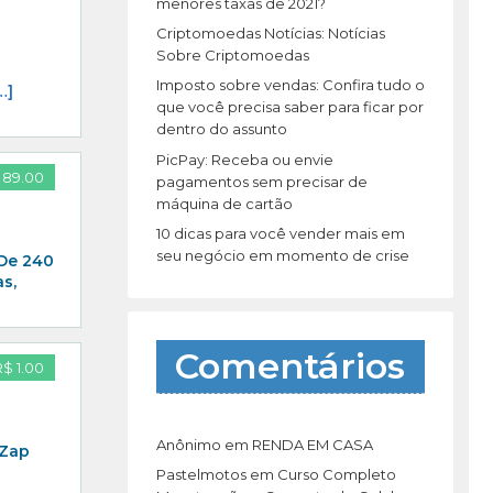
r
menores taxas de 2021?
:
Criptomoedas Notícias: Notícias
Sobre Criptomoedas
Imposto sobre vendas: Confira tudo o
…]
que você precisa saber para ficar por
dentro do assunto
PicPay: Receba ou envie
 89.00
pagamentos sem precisar de
máquina de cartão
10 dicas para você vender mais em
seu negócio em momento de crise
 De 240
s,
Comentários
R$ 1.00
Anônimo
em
RENDA EM CASA
 Zap
Pastelmotos
em
Curso Completo