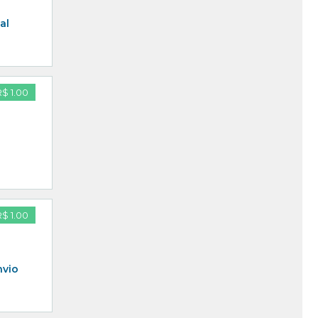
al
R$ 1.00
R$ 1.00
nvio