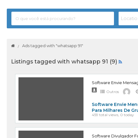
Ads tagged with "whatsapp 91"
Listings tagged with whatsapp 91 (9)
Software Envie Mensa
Outros
Software Envie Men
Para Milhares De G
459 total views, 0 today
Software Divulgador Fo