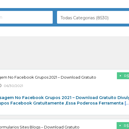
Todas Categorias (8530)
R$
gem No Facebook Grupos 2021 – Download Gratuito
06/30/2021
sagem No Facebook Grupos 2021 – Download Gratuito Divul
rupos Facebook Gratuitamente ,Essa Poderosa Ferramenta
[…
R$
rmularios Sites Blogs – Download Gratuito