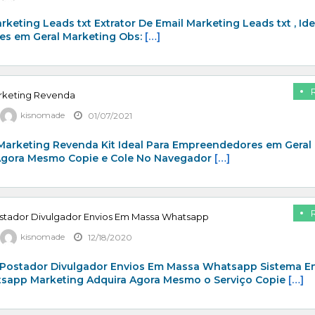
rketing Leads txt Extrator De Email Marketing Leads txt , Ide
s em Geral Marketing Obs:
[…]
arketing Revenda
kisnomade
01/07/2021
 Marketing Revenda Kit Ideal Para Empreendedores em Geral
Agora Mesmo Copie e Cole No Navegador
[…]
stador Divulgador Envios Em Massa Whatsapp
kisnomade
12/18/2020
Postador Divulgador Envios Em Massa Whatsapp Sistema E
app Marketing Adquira Agora Mesmo o Serviço Copie
[…]