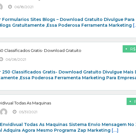
06/18/2021
 Formularios Sites Blogs – Download Gratuito Divulgue Para
 Blogs Gratuitamente ,Essa Poderosa Ferramenta Marketing
[
R$
0 Classificados Gratis- Download Gratuito
06/08/2021
 250 Classificados Gratis- Download Gratuito Divulgue Mais
itamente ,Essa Poderosa Ferramenta Marketing Para Empresa
idivual Todas As Maquinas
05/31/2021
 Envidivual Todas As Maquinas Sistema Envio Mensagem No
al Adquira Agora Mesmo Programa Zap Marketing
[…]