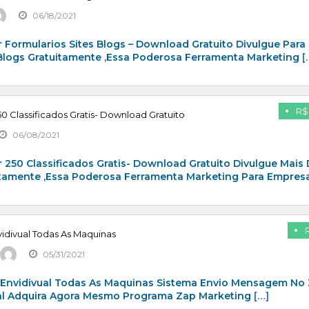
06/18/2021
 Formularios Sites Blogs – Download Gratuito Divulgue Para
 Blogs Gratuitamente ,Essa Poderosa Ferramenta Marketing
[
R$
0 Classificados Gratis- Download Gratuito
06/08/2021
 250 Classificados Gratis- Download Gratuito Divulgue Mais
itamente ,Essa Poderosa Ferramenta Marketing Para Empresa
idivual Todas As Maquinas
05/31/2021
 Envidivual Todas As Maquinas Sistema Envio Mensagem No
al Adquira Agora Mesmo Programa Zap Marketing
[…]