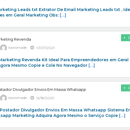
rketing Leads txt Extrator De Email Marketing Leads txt , Ide
s em Geral Marketing Obs:
[…]
arketing Revenda
kisnomade
01/07/2021
 Marketing Revenda Kit Ideal Para Empreendedores em Geral
Agora Mesmo Copie e Cole No Navegador
[…]
stador Divulgador Envios Em Massa Whatsapp
kisnomade
12/18/2020
Postador Divulgador Envios Em Massa Whatsapp Sistema E
app Marketing Adquira Agora Mesmo o Serviço Copie
[…]