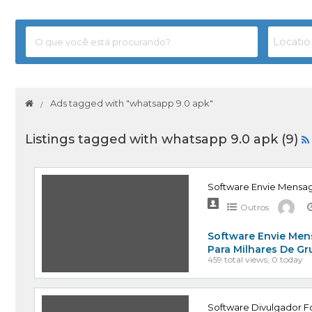
Ads tagged with "whatsapp 9.0 apk"
Listings tagged with whatsapp 9.0 apk (9)
Software Envie Mensa
Outros
Software Envie Men
Para Milhares De G
459 total views, 0 today
Software Divulgador Fo