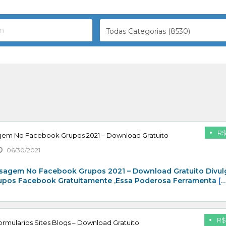
Todas Categorias (8530)
R$
gem No Facebook Grupos 2021 – Download Gratuito
06/30/2021
sagem No Facebook Grupos 2021 – Download Gratuito Divul
rupos Facebook Gratuitamente ,Essa Poderosa Ferramenta
[…
R$
rmularios Sites Blogs – Download Gratuito