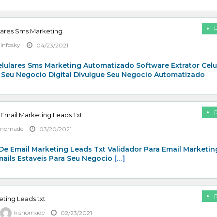
lares Sms Marketing
zinfosky
04/23/2021
elulares Sms Marketing Automatizado Software Extrator Celu
 Seu Negocio Digital Divulgue Seu Negocio Automatizado
 Email Marketing Leads Txt
snomade
03/20/2021
De Email Marketing Leads Txt Validador Para Email Marketin
mails Estaveis Para Seu Negocio
[…]
eting Leads txt
kisnomade
02/23/2021