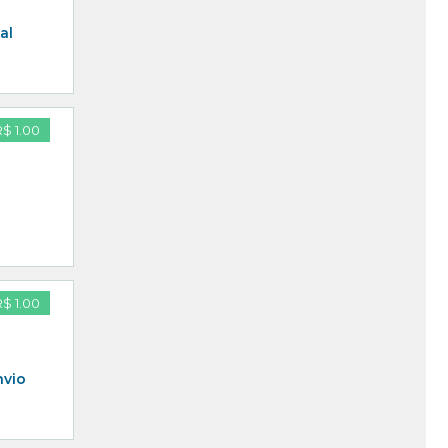
al
R$ 1.00
R$ 1.00
nvio