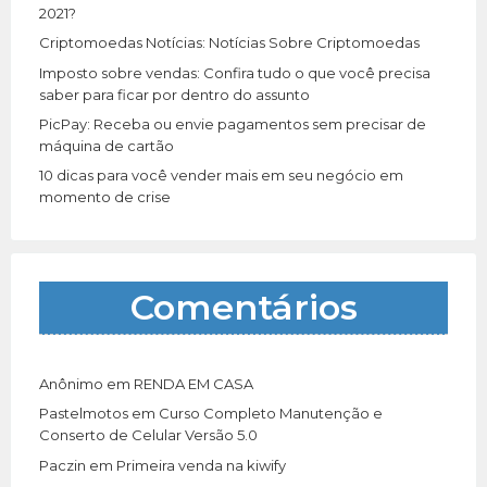
:
2021?
Criptomoedas Notícias: Notícias Sobre Criptomoedas
Imposto sobre vendas: Confira tudo o que você precisa
saber para ficar por dentro do assunto
PicPay: Receba ou envie pagamentos sem precisar de
máquina de cartão
10 dicas para você vender mais em seu negócio em
momento de crise
Comentários
Anônimo
em
RENDA EM CASA
Pastelmotos
em
Curso Completo Manutenção e
Conserto de Celular Versão 5.0
Paczin
em
Primeira venda na kiwify