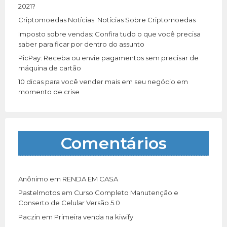
:
2021?
Criptomoedas Notícias: Notícias Sobre Criptomoedas
Imposto sobre vendas: Confira tudo o que você precisa
saber para ficar por dentro do assunto
PicPay: Receba ou envie pagamentos sem precisar de
máquina de cartão
10 dicas para você vender mais em seu negócio em
momento de crise
Comentários
Anônimo
em
RENDA EM CASA
Pastelmotos
em
Curso Completo Manutenção e
Conserto de Celular Versão 5.0
Paczin
em
Primeira venda na kiwify