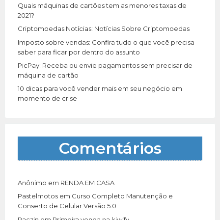
r
Quais máquinas de cartões tem as menores taxas de
:
2021?
Criptomoedas Notícias: Notícias Sobre Criptomoedas
Imposto sobre vendas: Confira tudo o que você precisa
saber para ficar por dentro do assunto
PicPay: Receba ou envie pagamentos sem precisar de
máquina de cartão
10 dicas para você vender mais em seu negócio em
momento de crise
Comentários
Anônimo
em
RENDA EM CASA
Pastelmotos
em
Curso Completo Manutenção e
Conserto de Celular Versão 5.0
Paczin
em
Primeira venda na kiwify