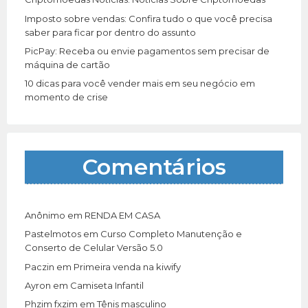
Imposto sobre vendas: Confira tudo o que você precisa
saber para ficar por dentro do assunto
PicPay: Receba ou envie pagamentos sem precisar de
máquina de cartão
10 dicas para você vender mais em seu negócio em
momento de crise
Comentários
Anônimo
em
RENDA EM CASA
Pastelmotos
em
Curso Completo Manutenção e
Conserto de Celular Versão 5.0
Paczin
em
Primeira venda na kiwify
Ayron
em
Camiseta Infantil
Phzim fxzim
em
Tênis masculino