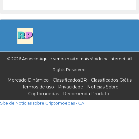
© 2026 Anuncie Aqui e venda muito mais rápido na internet. All
Rights Reserved.
Mercado Dinâmico
ClassificadosBR
Classificados Grátis
Termos de uso
Privacidade
Notícias Sobre
Criptomoedas
Recomenda Produto
Site de Notícias sobre Criptomoedas - CA