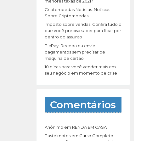
r
menores taxas de 2021?
:
Criptomoedas Notícias: Notícias
Sobre Criptomoedas
Imposto sobre vendas: Confira tudo o
que você precisa saber para ficar por
dentro do assunto
PicPay: Receba ou envie
pagamentos sem precisar de
máquina de cartão
10 dicas para você vender mais em
seu negócio em momento de crise
Comentários
Anônimo
em
RENDA EM CASA
Pastelmotos
em
Curso Completo