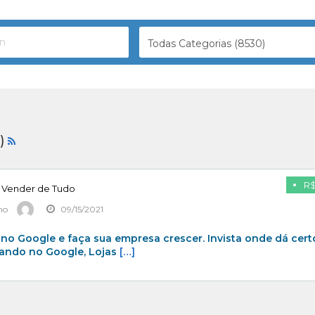
Todas Categorias (8530)
1)
R$
a Vender de Tudo
mo
09/15/2021
no Google e faça sua empresa crescer. Invista onde dá cert
ando no Google, Lojas
[…]