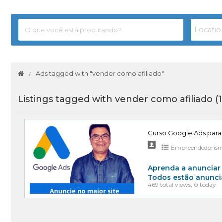
Ads tagged with "vender como afiliado"
Listings tagged with vender como afiliado (
Curso Google Ads par
Empreendedoris
Aprenda a anunciar 
Todos estão anunci
469 total views, 0 today