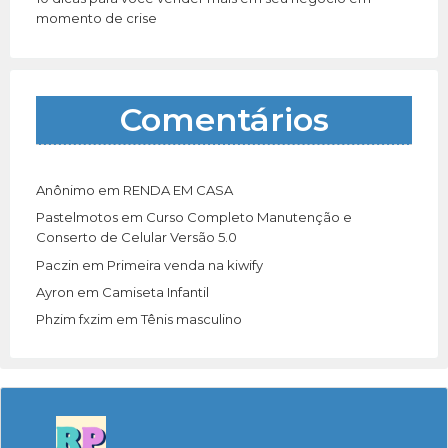
momento de crise
Comentários
Anônimo
em
RENDA EM CASA
Pastelmotos
em
Curso Completo Manutenção e
Conserto de Celular Versão 5.0
Paczin
em
Primeira venda na kiwify
Ayron
em
Camiseta Infantil
Phzim fxzim
em
Tênis masculino