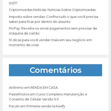
:
2021?
Criptomoedas Notícias: Notícias Sobre Criptomoedas
Imposto sobre vendas: Confira tudo o que você precisa
saber para ficar por dentro do assunto
PicPay: Receba ou envie pagamentos sem precisar de
máquina de cartão
10 dicas para você vender mais em seu negócio em
momento de crise
Comentários
Anônimo
em
RENDA EM CASA
Pastelmotos
em
Curso Completo Manutenção e
Conserto de Celular Versão 5.0
Paczin
em
Primeira venda na kiwify