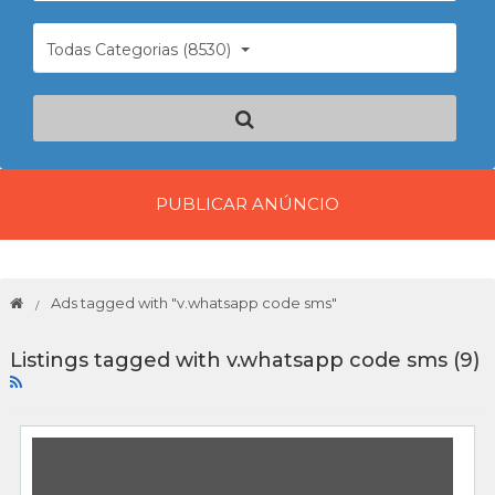
Todas Categorias (8530)
PUBLICAR ANÚNCIO
Ads tagged with "v.whatsapp code sms"
Listings tagged with v.whatsapp code sms (9)