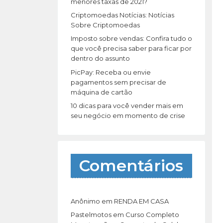
r
menores taxas de 2021?
:
Criptomoedas Notícias: Notícias
Sobre Criptomoedas
Imposto sobre vendas: Confira tudo o
que você precisa saber para ficar por
dentro do assunto
PicPay: Receba ou envie
pagamentos sem precisar de
máquina de cartão
10 dicas para você vender mais em
seu negócio em momento de crise
Comentários
Anônimo
em
RENDA EM CASA
Pastelmotos
em
Curso Completo