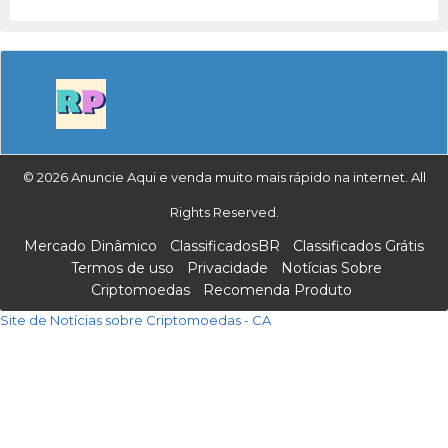
© 2026 Anuncie Aqui e venda muito mais rápido na internet. All
Rights Reserved.
Mercado Dinâmico
ClassificadosBR
Classificados Grátis
Termos de uso
Privacidade
Notícias Sobre
Criptomoedas
Recomenda Produto
Site de Notícias sobre Criptomoedas - CA