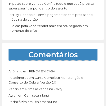
Imposto sobre vendas: Confira tudo o que você precisa
saber para ficar por dentro do assunto
PicPay: Receba ou envie pagamentos sem precisar de
máquina de cartão
10 dicas para você vender mais em seu negócio em
momento de crise
Comentários
Anônimo
em
RENDA EM CASA
Pastelmotos
em
Curso Completo Manutenção e
Conserto de Celular Versão 5.0
Paczin
em
Primeira venda na kiwify
Ayron
em
Camiseta Infantil
Phzim fxzim
em
Tênis masculino