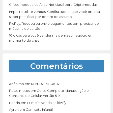
Criptomoedas Notícias: Notícias Sobre Criptomoedas
Imposto sobre vendas: Confira tudo o que você precisa
saber para ficar por dentro do assunto
PicPay: Receba ou envie pagamentos sem precisar de
máquina de cartão
10 dicas para você vender mais em seu negócio em
momento de crise
Comentários
Anônimo
em
RENDA EM CASA
Pastelmotos
em
Curso Completo Manutenção e
Conserto de Celular Versão 5.0
Paczin
em
Primeira venda na kiwify
Ayron
em
Camiseta Infantil