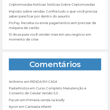
Criptomoedas Notícias: Notícias Sobre Criptomoedas
Imposto sobre vendas: Confira tudo o que você precisa
saber para ficar por dentro do assunto
PicPay: Receba ou envie pagamentos sem precisar de
máquina de cartão
10 dicas para você vender mais em seu negócio em
momento de crise
Comentários
Anônimo
em
RENDA EM CASA
Pastelmotos
em
Curso Completo Manutenção e
Conserto de Celular Versão 5.0
Paczin
em
Primeira venda na kiwify
Ayron
em
Camiseta Infantil