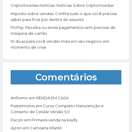
Criptomoedas Notícias: Notícias Sobre Criptomoedas
Imposto sobre vendas: Confira tudo o que você precisa
saber para ficar por dentro do assunto
PicPay: Receba ou envie pagamentos sem precisar de
máquina de cartão
10 dicas para você vender mais em seu negócio em
momento de crise
Comentários
Anônimo
em
RENDA EM CASA
Pastelmotos
em
Curso Completo Manutenção e
Conserto de Celular Versão 5.0
Paczin
em
Primeira venda na kiwify
Ayron
em
Camiseta Infantil