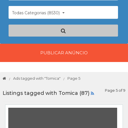
Todas Categorias (8530)
PUBLICAR ANÚNCIO
Ads tagged with "Tomica"
Page 5
Page 5 of 9
Listings tagged with Tomica (87)