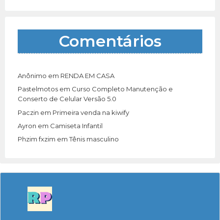
Comentários
Anônimo
em
RENDA EM CASA
Pastelmotos
em
Curso Completo Manutenção e
Conserto de Celular Versão 5.0
Paczin
em
Primeira venda na kiwify
Ayron
em
Camiseta Infantil
Phzim fxzim
em
Tênis masculino