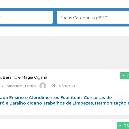
Todas Categorias (8530)
ô, Baralho é Magia Cigana
 Curandeiros - Feitiço
07/21/2021
ada Ensino e Atendimentos Espirituais Consultas de
ô e Baralho cigano Trabalhos de Limpezas, Harmonização 
R$