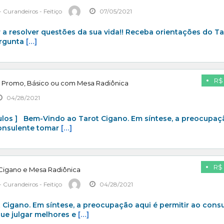
 Curandeiros - Feitiço
07/05/2021
 a resolver questões da sua vida!! Receba orientações do T
ergunta
[…]
R$
: Promo, Básico ou com Mesa Radiônica
04/28/2021
ulos ] Bem-Vindo ao Tarot Cigano. Em síntese, a preocupaç
consulente tomar
[…]
R$ 
 Cigano e Mesa Radiônica
 Curandeiros - Feitiço
04/28/2021
Cigano. Em síntese, a preocupação aqui é permitir ao cons
ue julgar melhores e
[…]