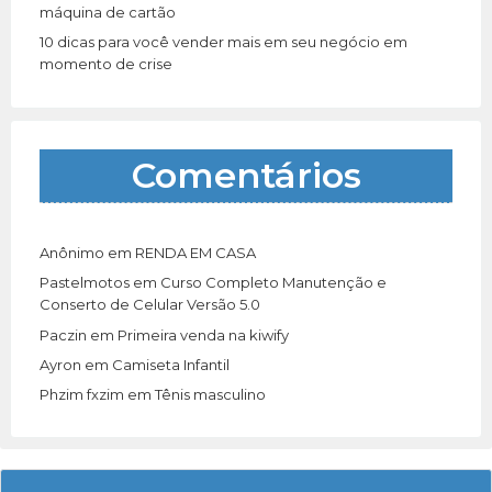
máquina de cartão
10 dicas para você vender mais em seu negócio em
momento de crise
Comentários
Anônimo
em
RENDA EM CASA
Pastelmotos
em
Curso Completo Manutenção e
Conserto de Celular Versão 5.0
Paczin
em
Primeira venda na kiwify
Ayron
em
Camiseta Infantil
Phzim fxzim
em
Tênis masculino