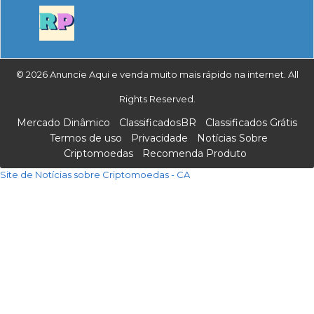
© 2026 Anuncie Aqui e venda muito mais rápido na internet. All
Rights Reserved.
Mercado Dinâmico
ClassificadosBR
Classificados Grátis
Termos de uso
Privacidade
Notícias Sobre
Criptomoedas
Recomenda Produto
Site de Notícias sobre Criptomoedas - CA