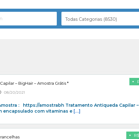
Todas Categorias (8530)
pilar – BigHair – Amostra Grátis *
08/20/2021
 Amostra : https://amostrabh Tratamento Antiqueda Capilar –
 um encapsulado com vitaminas e
[…]
R$
rancelhas