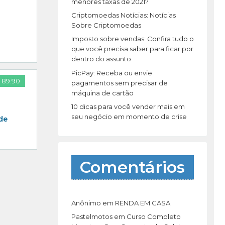
r
menores taxas de 2021?
:
Criptomoedas Notícias: Notícias
Sobre Criptomoedas
Imposto sobre vendas: Confira tudo o
que você precisa saber para ficar por
dentro do assunto
PicPay: Receba ou envie
 89.90
pagamentos sem precisar de
máquina de cartão
10 dicas para você vender mais em
seu negócio em momento de crise
de
Comentários
Anônimo
em
RENDA EM CASA
Pastelmotos
em
Curso Completo