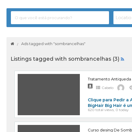
Ads tagged with "sombrancelhas"
Listings tagged with sombrancelhas (3)
Tratamento Antiqueda Ca
Cabelo
Clique para Pedir a
BigHair Big Hair é
620 total views, 0 today
Curso desing De Somb