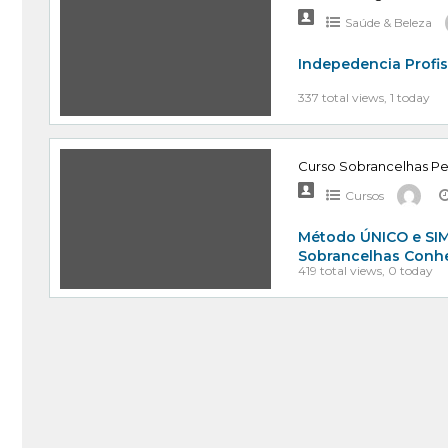
Saúde & Beleza
Indepedencia Profis
337 total views, 1 today
Curso Sobrancelhas Perf
Cursos
Método ÚNICO e SIMP
Sobrancelhas Conh
419 total views, 0 today