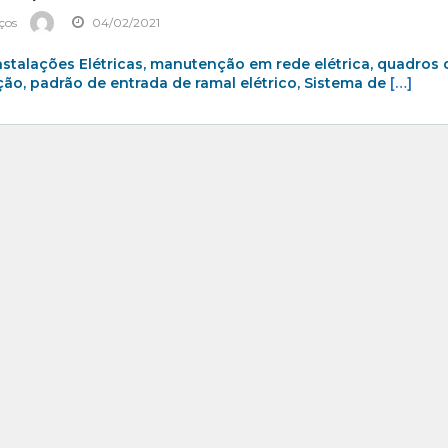
iços
04/02/2021
Instalações Elétricas, manutenção em rede elétrica, quadros 
ação, padrão de entrada de ramal elétrico, Sistema de
[…]