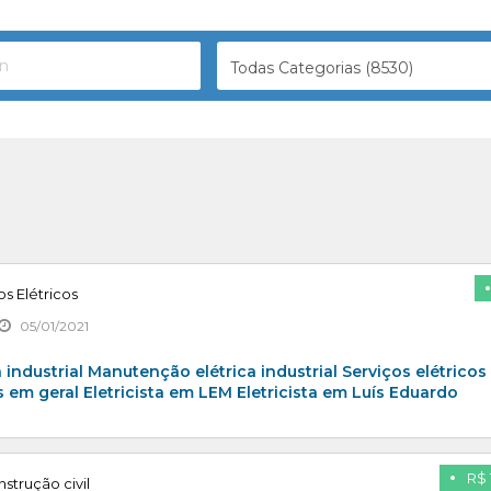
Todas Categorias (8530)
os Elétricos
05/01/2021
ta industrial Manutenção elétrica industrial Serviços elétricos
s em geral Eletricista em LEM Eletricista em Luís Eduardo
R$ 
nstrução civil