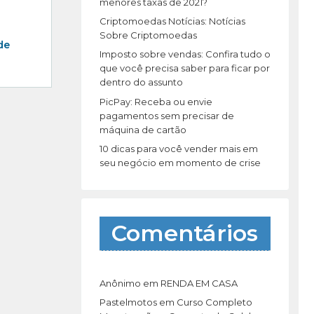
r
menores taxas de 2021?
:
Criptomoedas Notícias: Notícias
Sobre Criptomoedas
de
Imposto sobre vendas: Confira tudo o
que você precisa saber para ficar por
dentro do assunto
PicPay: Receba ou envie
pagamentos sem precisar de
máquina de cartão
10 dicas para você vender mais em
seu negócio em momento de crise
Comentários
Anônimo
em
RENDA EM CASA
Pastelmotos
em
Curso Completo