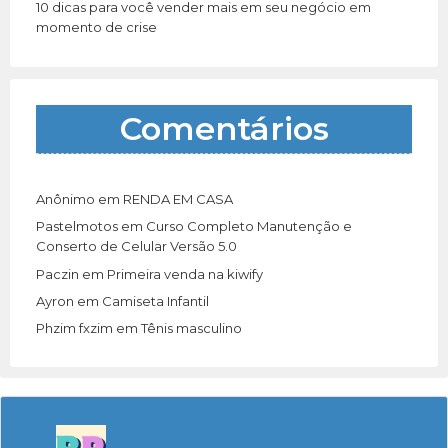
10 dicas para você vender mais em seu negócio em
momento de crise
Comentários
Anônimo
em
RENDA EM CASA
Pastelmotos
em
Curso Completo Manutenção e
Conserto de Celular Versão 5.0
Paczin
em
Primeira venda na kiwify
Ayron
em
Camiseta Infantil
Phzim fxzim
em
Tênis masculino