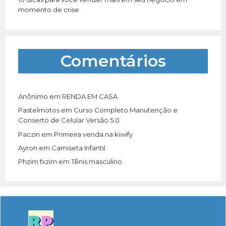
momento de crise
Comentários
Anônimo
em
RENDA EM CASA
Pastelmotos
em
Curso Completo Manutenção e
Conserto de Celular Versão 5.0
Paczin
em
Primeira venda na kiwify
Ayron
em
Camiseta Infantil
Phzim fxzim
em
Tênis masculino