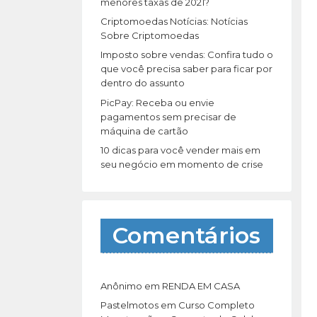
r
menores taxas de 2021?
:
Criptomoedas Notícias: Notícias
Sobre Criptomoedas
Imposto sobre vendas: Confira tudo o
que você precisa saber para ficar por
dentro do assunto
PicPay: Receba ou envie
pagamentos sem precisar de
máquina de cartão
10 dicas para você vender mais em
seu negócio em momento de crise
Comentários
Anônimo
em
RENDA EM CASA
Pastelmotos
em
Curso Completo