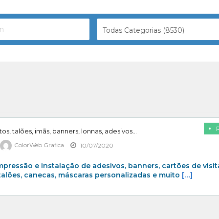
Todas Categorias (8530)
tos, talões, imãs, banners, lonnas, adesivos…
ColorWeb Grafica
10/07/2020
ressão e instalação de adesivos, banners, cartões de visit
 talões, canecas, máscaras personalizadas e muito
[…]