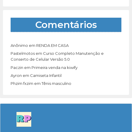
Comentários
Anônimo
em
RENDA EM CASA
Pastelmotos
em
Curso Completo Manutenção e
Conserto de Celular Versão 5.0
Paczin
em
Primeira venda na kiwify
Ayron
em
Camiseta Infantil
Phzim fxzim
em
Tênis masculino