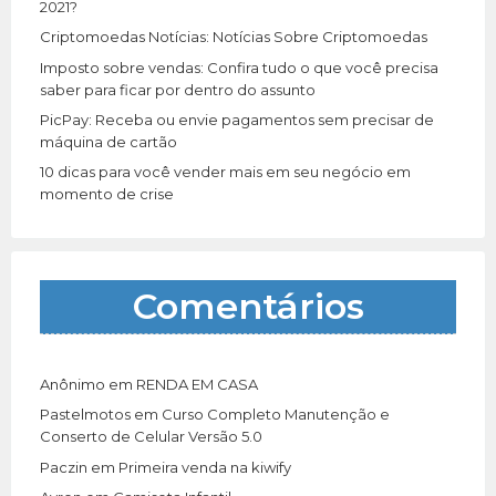
:
2021?
Criptomoedas Notícias: Notícias Sobre Criptomoedas
Imposto sobre vendas: Confira tudo o que você precisa
saber para ficar por dentro do assunto
PicPay: Receba ou envie pagamentos sem precisar de
máquina de cartão
10 dicas para você vender mais em seu negócio em
momento de crise
Comentários
Anônimo
em
RENDA EM CASA
Pastelmotos
em
Curso Completo Manutenção e
Conserto de Celular Versão 5.0
Paczin
em
Primeira venda na kiwify