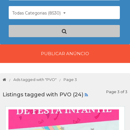
Todas Categorias (8530)
PUBLICAR ANÚNCIO
Ads tagged with "PVO"
Page 3
Page 3 of 3
Listings tagged with PVO (24)