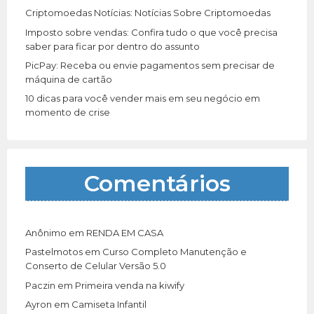
Criptomoedas Notícias: Notícias Sobre Criptomoedas
Imposto sobre vendas: Confira tudo o que você precisa
saber para ficar por dentro do assunto
PicPay: Receba ou envie pagamentos sem precisar de
máquina de cartão
10 dicas para você vender mais em seu negócio em
momento de crise
Comentários
Anônimo
em
RENDA EM CASA
Pastelmotos
em
Curso Completo Manutenção e
Conserto de Celular Versão 5.0
Paczin
em
Primeira venda na kiwify
Ayron
em
Camiseta Infantil